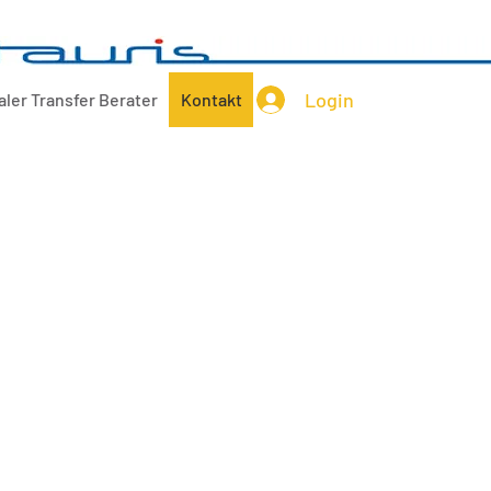
Login
aler Transfer Berater
Kontakt