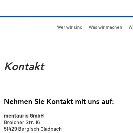
Wer wir sind
Was wir machen
Wo
Kontakt
Nehmen Sie Kontakt mit uns auf:
mentauris GmbH
Broicher Str. 16
51429 Bergisch Gladbach