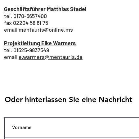
Geschäftsführer Matthias Stadel
tel. 0170-5657400
fax 02204 58 61 75
email
mentauris@online.ms
Projektleitung Elke Warmers
tel. 01525-9837549
email
e.warmers@mentauris.de
Oder hinterlassen Sie eine Nachricht
Text