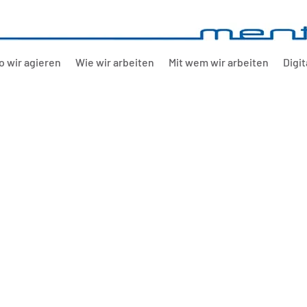
 wir agieren
Wie wir arbeiten
Mit wem wir arbeiten
Digit